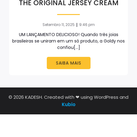
THE ORIGINAL JERSEY CREAM
|
Setembro 11, 2025
9:46 pm
UM LANÇAMENTO DELICIOSO! Quando três joias
brasileiras se uniram em um só produto, a Goldy nos
confiou[…]
SAIBA MAIS
© 2026 KADESH. Created with ❤ using WordPress and
Kubio