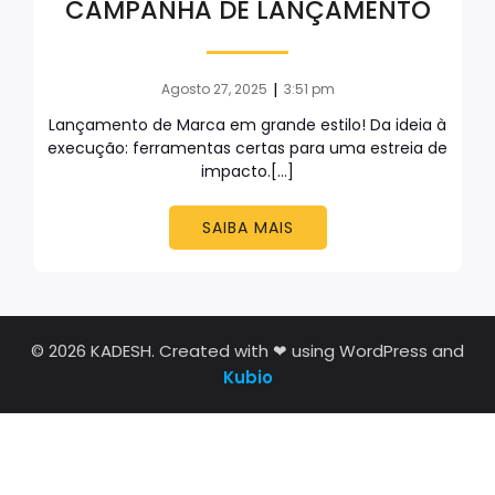
CAMPANHA DE LANÇAMENTO
|
Agosto 27, 2025
3:51 pm
Lançamento de Marca em grande estilo! Da ideia à
execução: ferramentas certas para uma estreia de
impacto.[…]
SAIBA MAIS
© 2026 KADESH. Created with ❤ using WordPress and
Kubio