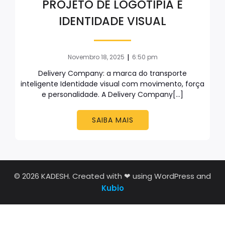
PROJETO DE LOGOTIPIA E
IDENTIDADE VISUAL
|
Novembro 18, 2025
6:50 pm
Delivery Company: a marca do transporte
inteligente Identidade visual com movimento, força
e personalidade. A Delivery Company[…]
SAIBA MAIS
© 2026 KADESH. Created with ❤ using WordPress and
Kubio